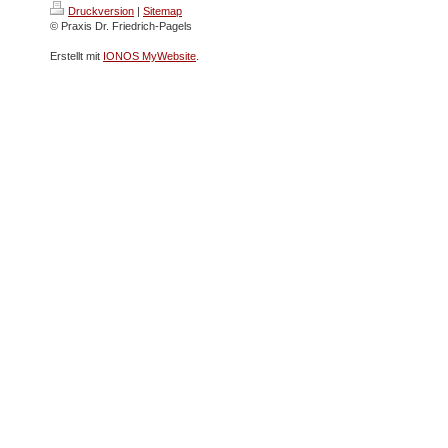
Druckversion
|
Sitemap
© Praxis Dr. Friedrich-Pagels
Erstellt mit
IONOS MyWebsite
.