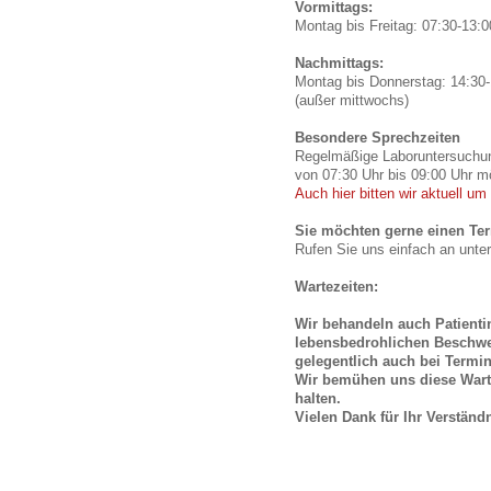
Vormittags:
Montag bis Freitag: 07:30-13:0
Nachmittags:
Montag bis Donnerstag: 14:30-
(außer mittwochs)
Besondere Sprechzeiten
Regelmäßige Laboruntersuchun
von 07:30 Uhr bis 09:00 Uhr m
Auch hier bitten wir aktuell u
Sie möchten gerne einen Te
Rufen Sie uns einfach an unte
Wartezeiten:
Wir behandeln auch Patienti
lebensbedrohlichen Beschwe
gelegentlich auch bei Termi
Wir bemühen uns diese Wart
halten.
Vielen Dank für Ihr Verständn