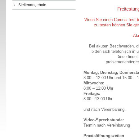
Stellenangebote
Freitestun
Wenn Sie einen Corona Test b
zu testen können Sie g
Ak
Bei akuten Beschwerden, di
bitten sich telefonisch i
Diese findet
problemorientierte
Montag, Dienstag, Donnersta
8:00 – 12:00 Uhr und 15:00 – 
Mittwochs:
8:00 – 12:00 Uhr
Freitags:
8:00 - 13:00 Uhr
und nach Vereinbarung.
Video-Sprechstunde:
Termin nach Vereinbarung
Praxisöffnungszeiten